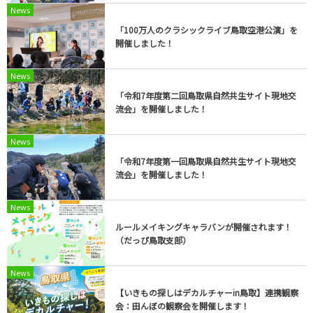
News
「100万人のクラシックライブ鳥取空港公演」を
開催しました！
News
「令和7年度第二回鳥取県自然共生サイト現地交
流会」を開催しました！
News
「令和7年度第一回鳥取県自然共生サイト現地交
流会」を開催しました！
News
ルールメイキングキャラバンが開催されます！
（だっぴ鳥取支部）
News
【いきもの探しはデカルチャーin鳥取】連携観察
会：田んぼの観察会を開催します！