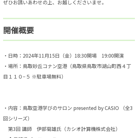
ぜひお誘いあわせの上、お越しくださいませ。
開催概要
・日時：2024年11月15日（金）18:30開場 19:00開演
・場所：鳥取砂丘コナン空港（鳥取県鳥取市湖山町西４丁
目１１０−５ ※駐車場無料）
・内容：鳥取空港学びのサロン presented by CASIO （全3
回シリーズ）
第3回 講師 伊部菊雄氏（カシオ計算機株式会社）