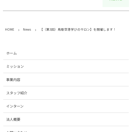
HOME
News
【（第3回）鳥取空港学びのサロン】を開催します！
ホーム
ミッション
事業内容
スタッフ紹介
インターン
法人概要