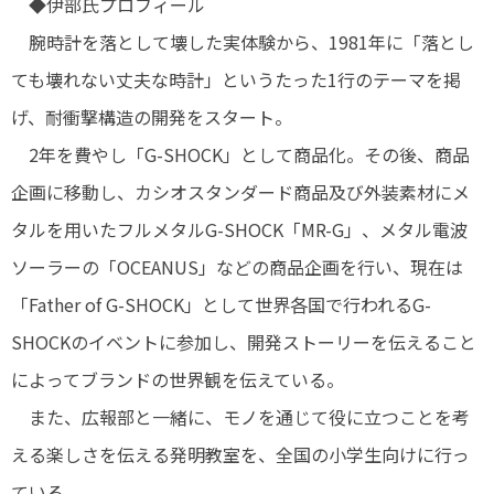
◆伊部氏プロフィール
腕時計を落として壊した実体験から、1981年に「落とし
ても壊れない丈夫な時計」というたった1行のテーマを掲
げ、耐衝撃構造の開発をスタート。
2年を費やし「G-SHOCK」として商品化。その後、商品
企画に移動し、カシオスタンダード商品及び外装素材にメ
タルを用いたフルメタルG-SHOCK「MR-G」、メタル電波
ソーラーの「OCEANUS」などの商品企画を行い、現在は
「Father of G-SHOCK」として世界各国で行われるG-
SHOCKのイベントに参加し、開発ストーリーを伝えること
によってブランドの世界観を伝えている。
また、広報部と一緒に、モノを通じて役に立つことを考
える楽しさを伝える発明教室を、全国の小学生向けに行っ
ている。