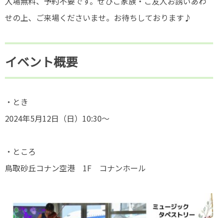
入場無料、予約不要です。ぜひご家族・ご友人お誘いあわ
せの上、ご来場くださいませ。お待ちしております♪
イベント概要
・とき
2024年5月12日（日）10:30～
・ところ
鳥取砂丘コナン空港 1F コナンホール