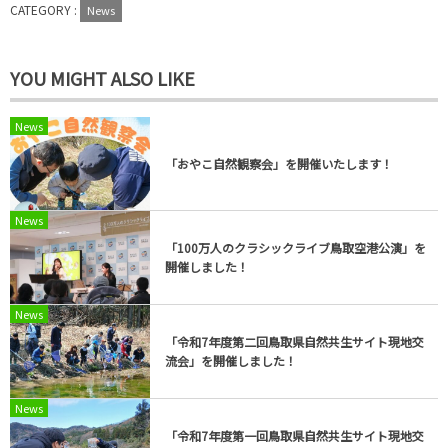
CATEGORY :
News
YOU MIGHT ALSO LIKE
News
「おやこ自然観察会」を開催いたします！
News
「100万人のクラシックライブ鳥取空港公演」を
開催しました！
News
「令和7年度第二回鳥取県自然共生サイト現地交
流会」を開催しました！
News
「令和7年度第一回鳥取県自然共生サイト現地交